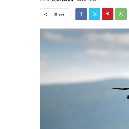
Share