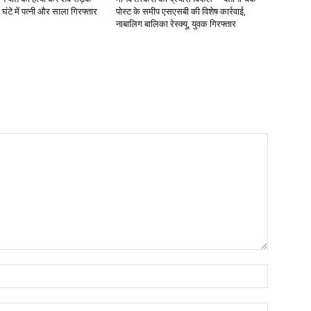
 घंटे में पत्नी और साला गिरफ्तार
पोस्ट के समीप एसएसबी की विशेष कार्रवाई,
नाबालिग बालिका रेस्क्यू, युवक गिरफ्तार
Name:*
Email:*