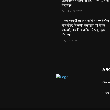
सड़क किनारे फेंका, दो घंटे में पत्नी और सा
गिरफ्तार
October 3, 2025
मानव तस्करी का प्रयास विफल — बेतौना
चेक पोस्ट के समीप एसएसबी की विशेष
कार्रवाई, नाबालिग बालिका रेस्क्यू, युवक
गिरफ्तार
July 28, 2025
AB
Gate
Cont