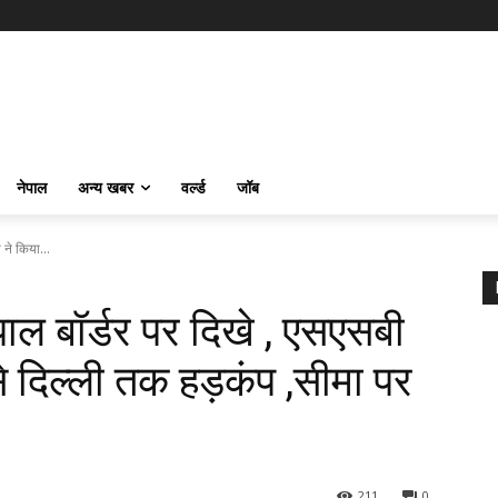
नेपाल
अन्य खबर
वर्ल्ड
जॉब
 ने किया...
पाल बॉर्डर पर दिखे , एसएसबी
से दिल्ली तक हड़कंप ,सीमा पर
211
0