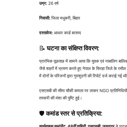
उम्र:
26 वर्ष
निवासी:
जिला मधुबनी, बिहार
दस्तावेज:
आधार कार्ड बरामद
📝
घटना का संक्षिप्त विवरण:
प्रारंभिक पूछताछ में सामने आया कि युवक एवं नाबालिग बालिका 
जैसे शहरों में भ्रमण करते हुए नेपाल के सिरहा जिले के रमौ
में दोनों के परिजनों द्वारा गुमशुदगी की रिपोर्ट दर्ज कराई गई थ
एसएसबी की सीमा चौकी कमला पर लाकर NGO प्रतिनिधियों औ
तस्करी की मंशा की पुष्टि हुई।
🛡️
कमांड स्तर से प्रतिक्रिया:
कार्यवाहक कमांडेंट, 48वीं वाहिनी, एसएसबी, जयनगर
ने घटना