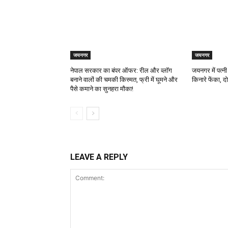
जयनगर
जयनगर
नेपाल सरकार का बंपर ऑफर: रील और व्लॉग
जयनगर में पत्न
बनाने वालों की चमकी किस्मत, फ्री में घूमने और
किनारे फेंका, दो
पैसे कमाने का सुनहरा मौका!
LEAVE A REPLY