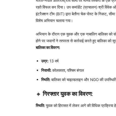
भारत-नेपाल अंतरराष्ट्रीय सीमा पर मानव तस्करी के एक प
रहते विफल कर दिया। उप कमांडेंट (प्रचालन) श्री विवेक ओझा
इंटरैक्शन टीम (BIT) द्वारा बेतौना चेक पोस्ट के निकट, सी
विशेष अभियान चलाया गया।
अभियान के दौरान एक युवक और एक नाबालिग बालिका को संदिग्
होने पर जवानों ने तत्परता से कार्रवाई करते हुए बालिका को सुर
बालिका का विवरण:
उम्र:
13 वर्ष
निवासी:
कोलकाता, पश्चिम बंगाल
स्थिति:
बालिका को चाइल्डलाइन और NGO की उपस्थिति मे
🔸
गिरफ्तार युवक का विवरण:
स्थिति:
युवक को हिरासत में लेकर आगे की विधिक प्रक्रिया ह