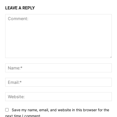
LEAVE A REPLY
Comment:
Na
Ema
Web
Save my name, email, and website in this browser for the
next time I comment.