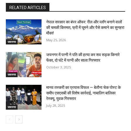
RELATED ARTICLES
नेपाल सरकार का बंपर ऑफर: रील और व्लॉग बनाने वालों
की चमकी किस्मत, फ्री में घूमने और पैसे कमाने का सुनहरा
मौका!
May 25, 2026
जयनगर
जयनगर में पत्नी ने पति की हत्या कर शव सड़क किनारे
फेंका, दो घंटे में पत्नी और साला गिरफ्तार
October 3, 2025
जयनगर
मानव तस्करी का प्रयास विफल — बेतौना चेक पोस्ट के
समीप एसएसबी की विशेष कार्रवाई, नाबालिग बालिका
रेस्क्यू, युवक गिरफ्तार
July 28, 2025
जयनगर