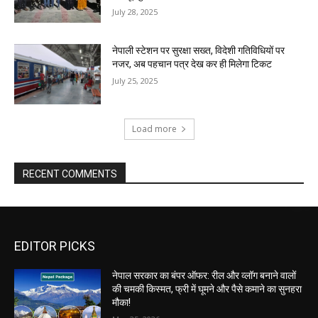
July 28, 2025
नेपाली स्टेशन पर सुरक्षा सख्त, विदेशी गतिविधियों पर
नजर, अब पहचान पत्र देख कर ही मिलेगा टिकट
July 25, 2025
Load more
RECENT COMMENTS
EDITOR PICKS
नेपाल सरकार का बंपर ऑफर: रील और व्लॉग बनाने वालों
की चमकी किस्मत, फ्री में घूमने और पैसे कमाने का सुनहरा
मौका!