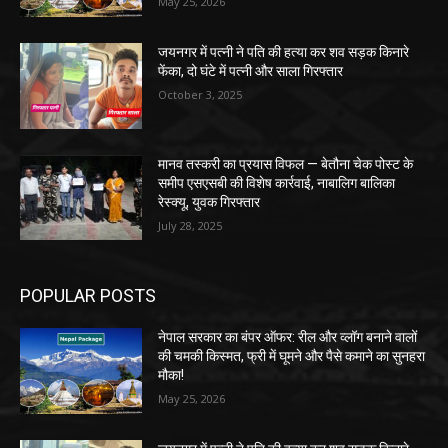
May 25, 2026
जयनगर में पत्नी ने पति की हत्या कर शव सड़क किनारे
फेंका, दो घंटे में पत्नी और साला गिरफ्तार
October 3, 2025
मानव तस्करी का प्रयास विफल — बेतौना चेक पोस्ट के
समीप एसएसबी की विशेष कार्रवाई, नाबालिग बालिका
रेस्क्यू, युवक गिरफ्तार
July 28, 2025
POPULAR POSTS
नेपाल सरकार का बंपर ऑफर: रील और व्लॉग बनाने वालों
की चमकी किस्मत, फ्री में घूमने और पैसे कमाने का सुनहरा
मौका!
May 25, 2026