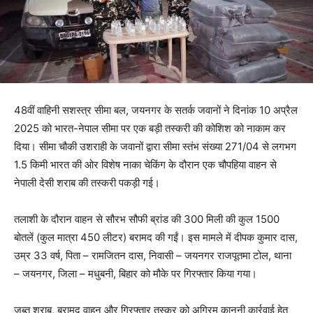
48वीं वाहिनी सशस्त्र सीमा बल, जयनगर के सतर्क जवानों ने दिनांक 10 अप्रैल
2025 को भारत-नेपाल सीमा पर एक बड़ी तस्करी की कोशिश को नाकाम कर
दिया। सीमा चौकी उशराही के जवानों द्वारा सीमा स्तंभ संख्या 271/04 से लगभग
1.5 किमी भारत की ओर विशेष नाका चेकिंग के दौरान एक चौपहिया वाहन से
नेपाली देसी शराब की तस्करी पकड़ी गई।
तलाशी के दौरान वाहन से सौरभ सौफी ब्रांड की 300 मिली की कुल 1500
बोतलें (कुल मात्रा 450 लीटर) बरामद की गईं। इस मामले में दीपक कुमार दास,
उम्र 33 वर्ष, पिता – रामजितन दास, निवासी – जयनगर राजपूतमा टोल, थाना
– जयनगर, जिला – मधुबनी, बिहार को मौके पर गिरफ्तार किया गया।
जब्त शराब, बरामद वाहन और गिरफ्तार तस्कर को अग्रिम कानूनी कार्रवाई हेतु