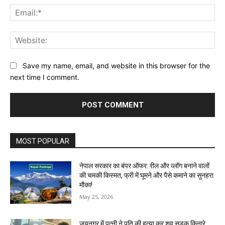
Ema
Web
Save my name, email, and website in this browser for the
next time I comment.
MOST POPULAR
नेपाल सरकार का बंपर ऑफर: रील और व्लॉग बनाने वालों
की चमकी किस्मत, फ्री में घूमने और पैसे कमाने का सुनहरा
मौका!
May 25, 2026
जयनगर में पत्नी ने पति की हत्या कर शव सड़क किनारे