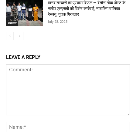
मानव तस्करी का प्रयास विफल — बेतौना चेक पोस्ट के
समीप एसएसबी की विशेष कार्रवाई, नाबालिग बालिका
रेस्क्यू, युवक गिरफ्तार
July 28, 2025
जयनगर
LEAVE A REPLY
Comment:
Na