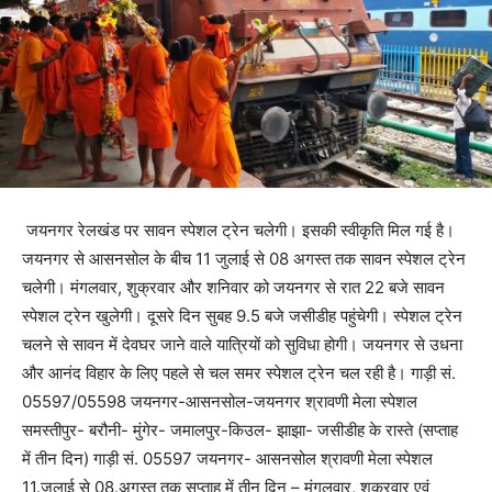
जयनगर रेलखंड पर सावन स्पेशल ट्रेन चलेगी। इसकी स्वीकृति मिल गई है।
जयनगर से आसनसोल के बीच 11 जुलाई से 08 अगस्त तक सावन स्पेशल ट्रेन
चलेगी। मंगलवार, शुक्रवार और शनिवार को जयनगर से रात 22 बजे सावन
स्पेशल ट्रेन खुलेगी। दूसरे दिन सुबह 9.5 बजे जसीडीह पहुंचेगी। स्पेशल ट्रेन
चलने से सावन में देवघर जाने वाले यात्रियों को सुविधा होगी। जयनगर से उधना
और आनंद विहार के लिए पहले से चल समर स्पेशल ट्रेन चल रही है। गाड़ी सं.
05597/05598 जयनगर-आसनसोल-जयनगर श्रावणी मेला स्पेशल
समस्तीपुर- बरौनी- मुंगेर- जमालपुर-किउल- झाझा- जसीडीह के रास्ते (सप्ताह
में तीन दिन) गाड़ी सं. 05597 जयनगर- आसनसोल श्रावणी मेला स्पेशल
11.जुलाई से 08.अगस्त तक सप्ताह में तीन दिन – मंगलवार, शुक्रवार एवं