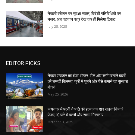
नेपाली स्टेशन पर सुरक्षा सख्त, विदेशी गतिविधियों पर
नजर, अब पहचान पत्र देख कर ही मिलेगा टिकट
July 25, 2025
EDITOR PICKS
नेपाल सरकार का बंपर ऑफर: रील और व्लॉग बनाने वालों
की चमकी किस्मत, फ्री में घूमने और पैसे कमाने का सुनहरा
मौका!
May 25, 2026
जयनगर में पत्नी ने पति की हत्या कर शव सड़क किनारे
फेंका, दो घंटे में पत्नी और साला गिरफ्तार
October 3, 2025