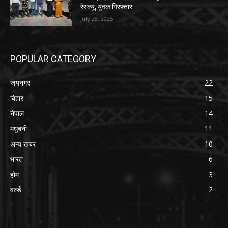
रेस्क्यू, युवक गिरफ्तार
July 28, 2025
POPULAR CATEGORY
जयनगर
22
बिहार
15
नेपाल
14
मधुबनी
11
अन्य खबर
10
भारत
6
होम
3
वर्ल्ड
2