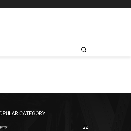
OPULAR CATEGORY
यनगर
22