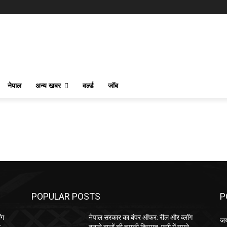
नेपाल
अन्य खबर
वर्ल्ड
जॉब
POPULAR POSTS
P
ॉग
नेपाल सरकार का बंपर ऑफर: रील और व्लॉग
ज