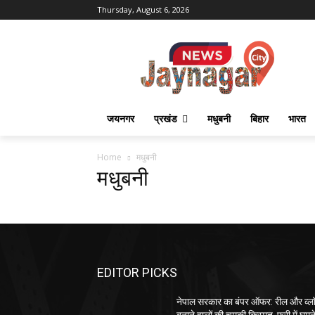
Thursday, August 6, 2026
जयनगर
प्रखंड
मधुबनी
बिहार
भारत
Home
मधुबनी
मधुबनी
EDITOR PICKS
नेपाल सरकार का बंपर ऑफर: रील और व्ल