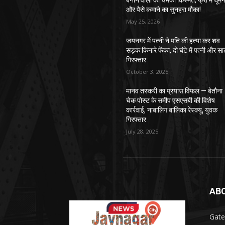
बनाने वालों की चमकी किस्मत, फ्री में घूमन
और पैसे कमाने का सुनहरा मौका!
May 25, 2026
जयनगर में पत्नी ने पति की हत्या कर शव
सड़क किनारे फेंका, दो घंटे में पत्नी और सा
गिरफ्तार
October 3, 2025
मानव तस्करी का प्रयास विफल — बेतौना
चेक पोस्ट के समीप एसएसबी की विशेष
कार्रवाई, नाबालिग बालिका रेस्क्यू, युवक
गिरफ्तार
July 28, 2025
AB
Gate